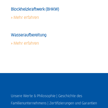
Blockheizkraftwerk (BHKW)
» Mehr erfahren
Wasseraufbereitung
» Mehr erfahren
Unsere Werte & Philosophie |
Geschichte des
Familienunternehmens |
Zertifizierungen und Garantien