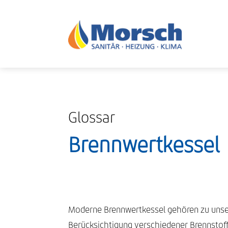
Glossar
Brennwertkessel
Moderne Brennwertkessel gehören zu unser
Berücksichtigung verschiedener Brennstoff