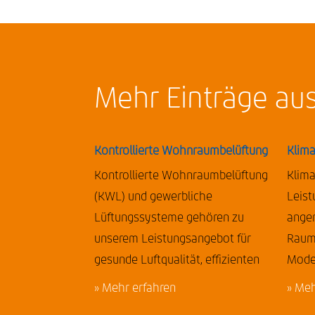
Mehr Einträge au
Kontrollierte Wohnraumbelüftung
Klima
Kontrollierte Wohnraumbelüftung
Klima
(KWL) und gewerbliche
Leist
Lüftungssysteme gehören zu
angen
unserem Leistungsangebot für
Raumk
gesunde Luftqualität, effizienten
Mode
» Mehr erfahren
» Meh