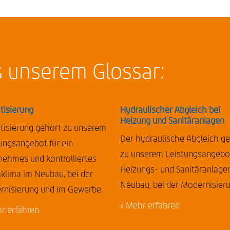
s unserem Glossar:
tisierung
Hydraulischer Abgleich bei
Heizung und Sanitäranlagen
tisierung gehört zu unserem
Der hydraulische Abgleich g
ungsangebot für ein
zu unserem Leistungsangebot
ehmes und kontrolliertes
Heizungs- und Sanitäranlage
lima im Neubau, bei der
Neubau, bei der Modernisier
rnisierung und im Gewerbe.
» Mehr erfahren
r erfahren