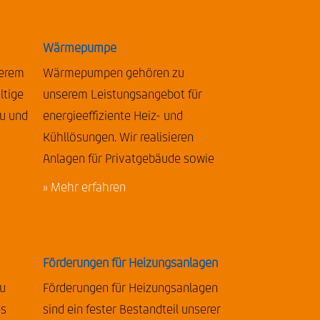
Wärmepumpe
serem
Wärmepumpen gehören zu
ltige
unserem Leistungsangebot für
u und
energieeffiziente Heiz- und
Kühllösungen. Wir realisieren
Anlagen für Privatgebäude sowie
» Mehr erfahren
Förderungen für Heizungsanlagen
zu
Förderungen für Heizungsanlagen
es
sind ein fester Bestandteil unserer