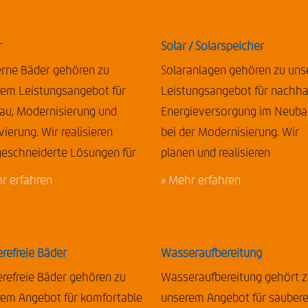
r
Solar / Solarspeicher
rne Bäder gehören zu
Solaranlagen gehören zu un
rem Leistungsangebot für
Leistungsangebot für nachha
au, Modernisierung und
Energieversorgung im Neuba
ierung. Wir realisieren
bei der Modernisierung. Wir
eschneiderte Lösungen für
planen und realisieren
r erfahren
» Mehr erfahren
erefreie Bäder
Wasseraufbereitung
erefreie Bäder gehören zu
Wasseraufbereitung gehört 
rem Angebot für komfortable
unserem Angebot für sauber