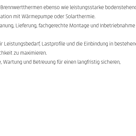
 Brennwertthermen ebenso wie leistungsstarke bodenstehen
ination mit Wärmepumpe oder Solarthermie.
lanung, Lieferung, fachgerechte Montage und Inbetriebnahme
r Leistungsbedarf, Lastprofile und die Einbindung in bestehe
chkeit zu maximieren.
 Wartung und Betreuung für einen langfristig sicheren,