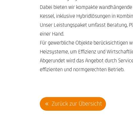
Dabei bieten wir kompakte wandhängende
Kessel, inklusive Hybridlösungen in Komb
Unser Leistungspaket umfasst Beratung, P
einer Hand.
Für gewerbliche Objekte berücksichtigen wi
Heizsysteme, um Effizienz und Wirtschaftli
Abgerundet wird das Angebot durch Service,
effizienten und normgerechten Betrieb.
Zurück zur Übersicht